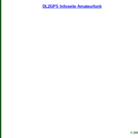
DL2GPS Infoseite Amateurfunk
© 20